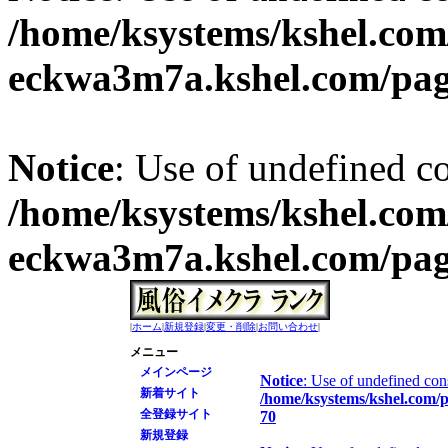
/home/ksystems/kshel.com
eckwa3m7a.kshel.com/pag
Notice
: Use of undefined c
/home/ksystems/kshel.com
eckwa3m7a.kshel.com/pag
|
ホーム
|
新規登録
|
変更・削除
|
お問い合わせ
|
メニュー
メインページ
Notice
: Use of undefined con
新着サイト
/home/ksystems/kshel.com/
全登録サイト
70
新規登録